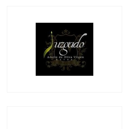
ACEITES CLEMEN
ACEITES JUZGADO