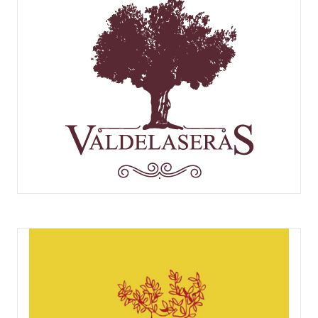
VALDELASERAS