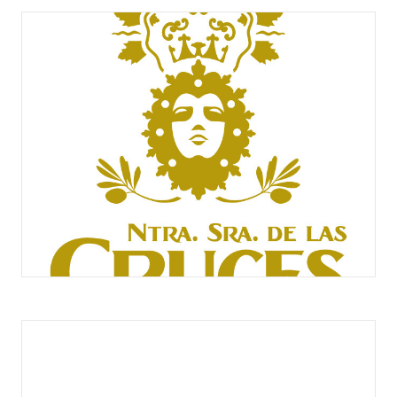
NTRA. SEÑORA DE CONSOLACIÓN
NTRA. SEÑORA DE LAS CRUCES