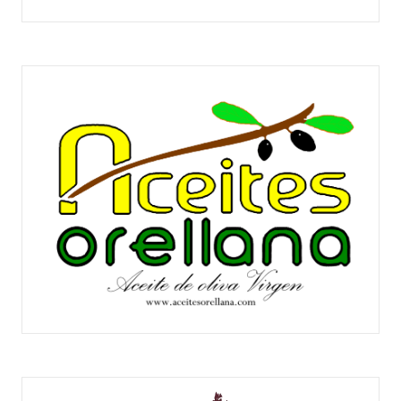
COOPERATIVA SAN ISIDRO
ACEITES ORELLANA