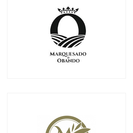
MARQUESADO DE OBANDO