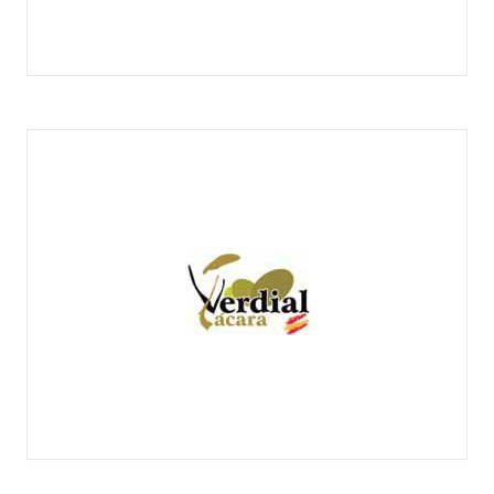
BAETURIA