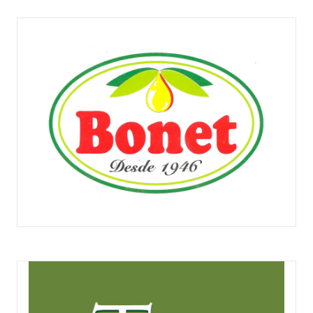
ACEITES BONET