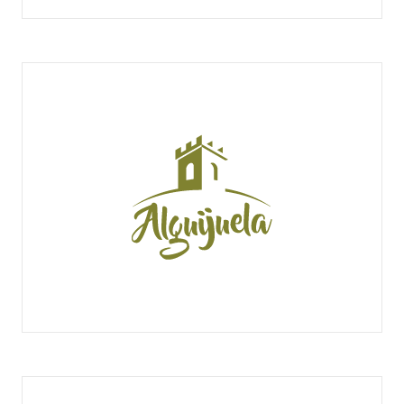
ALBALATA
ALGUIJUELA