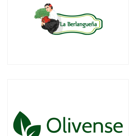
OLEÍCOLA BERLANGUEÑA