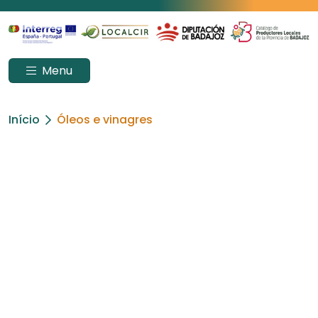
Menu
Início
Óleos e vinagres
ÓLEOS E VINAGRES