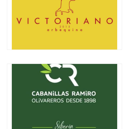
ACEITE DE ARBEQUINA VICTORIANO