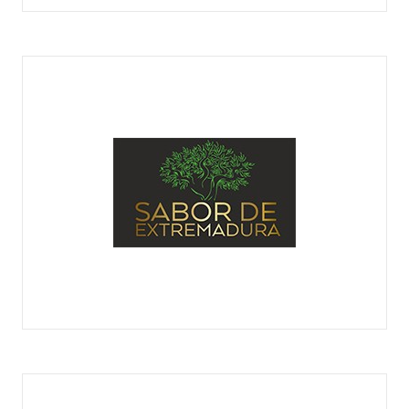
RETAMAR ACEITE CON ALMA
SABOR DE EXTREMADURA