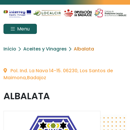
Menu
Início
Aceites y Vinagres
Albalata
Pol. Ind. La Nava 14-15. 06230, Los Santos de
Maimona,Badajoz
ALBALATA