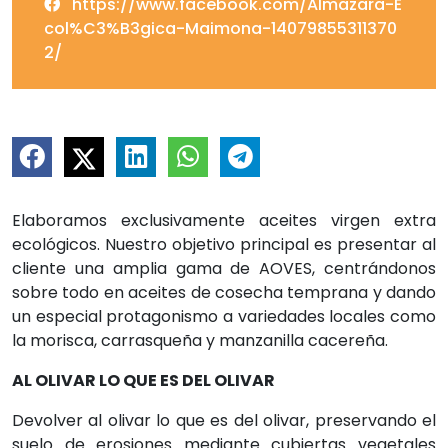
https://www.facebook.com/Almazara-E
col%C3%B3gica-Maimona-14079855311370
2/
Elaboramos exclusivamente aceites virgen extra
ecológicos. Nuestro objetivo principal es presentar al
cliente una amplia gama de AOVES, centrándonos
sobre todo en aceites de cosecha temprana y dando
un especial protagonismo a variedades locales como
la morisca, carrasqueña y manzanilla cacereña.
AL OLIVAR LO QUE ES DEL OLIVAR
Devolver al olivar lo que es del olivar, preservando el
suelo de erosiones mediante cubiertas vegetales