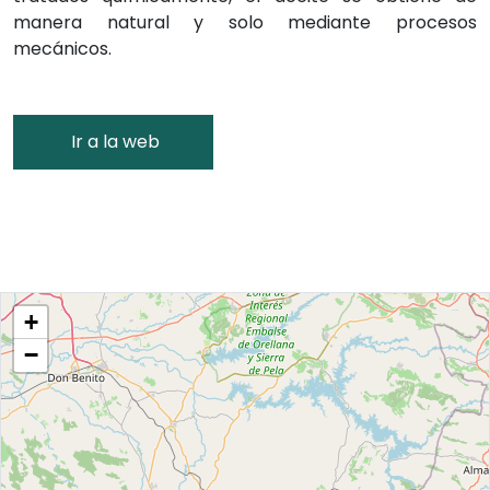
manera natural y solo mediante procesos
mecánicos.
Ir a la web
+
−