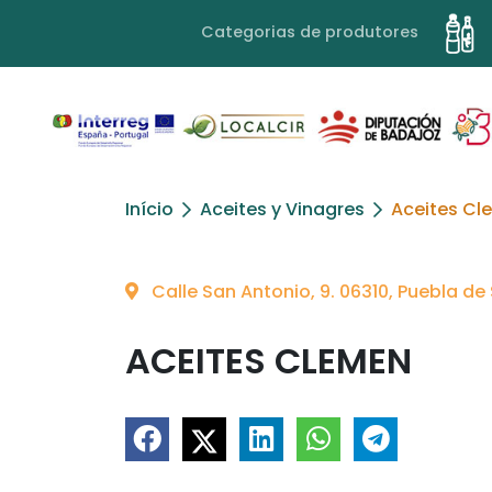
Categorias de produtores
Início
Aceites y Vinagres
Aceites Cl
Calle San Antonio, 9. 06310, Puebla d
ACEITES CLEMEN