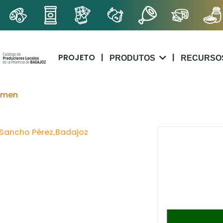
PROJETO
|
|
PRODUTOS
RECURSO
emen
e Sancho Pérez,Badajoz