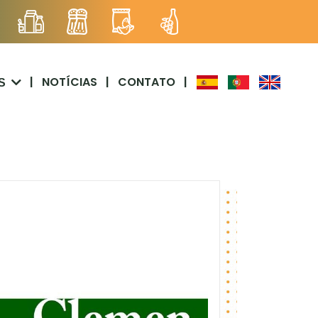
|
NOTÍCIAS
|
CONTATO
|
S