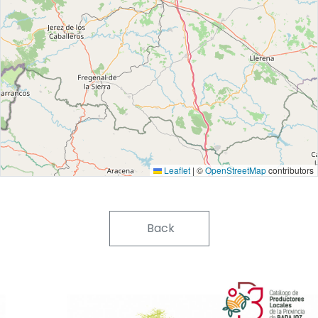
Leaflet
|
©
OpenStreetMap
contributors
Back