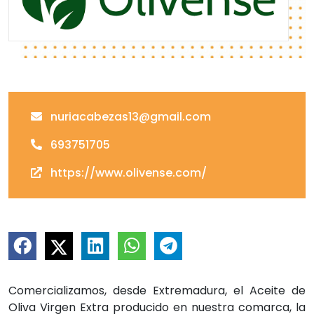
nuriacabezas13@gmail.com
693751705
https://www.olivense.com/
Comercializamos, desde Extremadura, el Aceite de
Oliva Virgen Extra producido en nuestra comarca, la