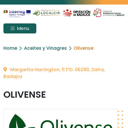
Menu
Home
Aceites y Vinagres
Olivense
Margarita Harrington, 11 1ºD. 06290, Zafra,
Badajoz
OLIVENSE