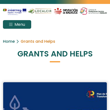
Menu
Home
Grants and Helps
GRANTS AND HELPS