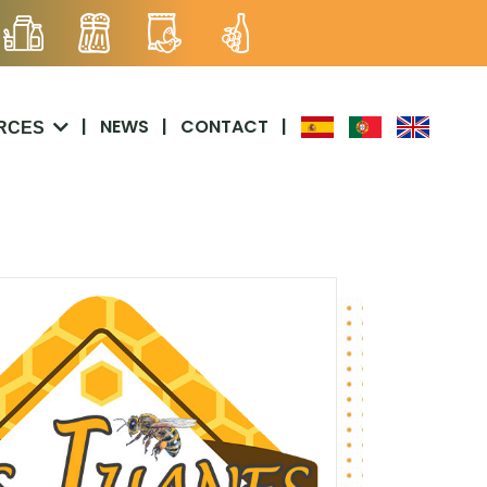
|
NEWS
|
CONTACT
|
RCES