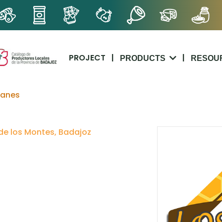
PROJECT
|
|
PRODUCTS
RESOU
uanes
de los Montes, Badajoz