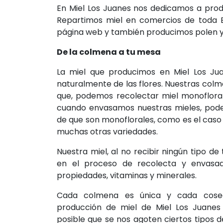
En Miel Los Juanes nos dedicamos a produ
Repartimos miel en comercios de toda 
página web y también producimos polen y
De la colmena a tu mesa
La miel que producimos en Miel Los Ju
naturalmente de las flores. Nuestras col
que, podemos recolectar miel monofloral 
cuando envasamos nuestras mieles, pode
de que son monoflorales, como es el caso 
muchas otras variedades.
Nuestra miel, al no recibir ningún tipo de
en el proceso de recolecta y envasad
propiedades, vitaminas y minerales.
Cada colmena es única y cada cosec
producción de miel de Miel Los Juanes
posible que se nos agoten ciertos tipos d