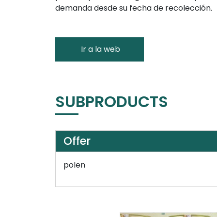
demanda desde su fecha de recolección.
Ir a la web
SUBPRODUCTS
Offer
polen