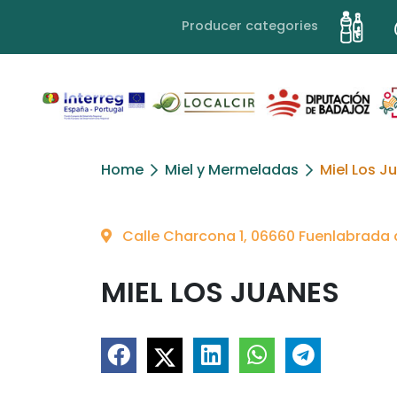
Producer categories
Home
Miel y Mermeladas
Miel Los J
Calle Charcona 1, 06660 Fuenlabrada 
MIEL LOS JUANES