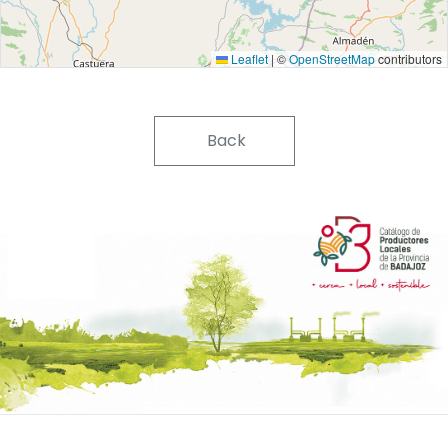
Leaflet
|
©
OpenStreetMap
contributors
Back