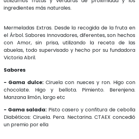
utilizamos frutas y verduras de proximidad y los
ingredientes más naturales.
Mermeladas Extras. Desde la recogida de la fruta en
el Árbol. Sabores Innovadores, diferentes, son hechos
con Amor, sin prisa, utilizando la receta de las
abuelas, todo supervisado y hecho por su fundadora
Victoria Abril.
Sabores
- Gama dulce:
Ciruela con nueces y ron. Higo con
chocolate. Higo y bellota. Pimiento. Berenjena.
Manzana limón, largo etc
- Gama salada:
Pisto casero y confitura de cebolla
Diabéticos: Ciruela. Pera. Nectarina. CTAEX concedió
un premio por ella