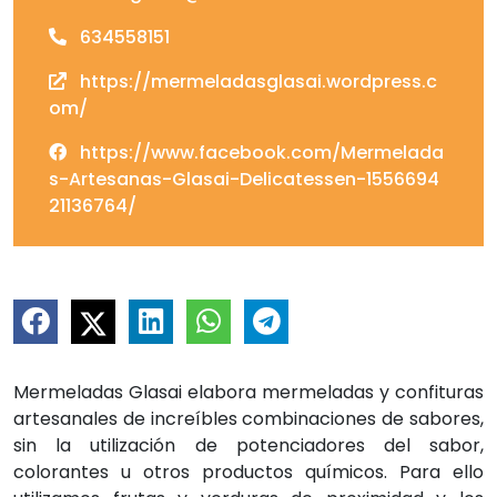
634558151
https://mermeladasglasai.wordpress.c
om/
https://www.facebook.com/Mermelada
s-Artesanas-Glasai-Delicatessen-1556694
21136764/
Mermeladas Glasai elabora mermeladas y confituras
artesanales de increíbles combinaciones de sabores,
sin la utilización de potenciadores del sabor,
colorantes u otros productos químicos. Para ello