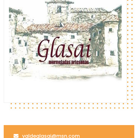
valdeglasai@msn.com