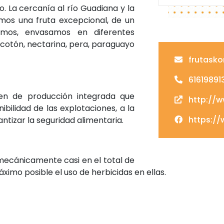
. La cercanía al río Guadiana y la
mos una fruta excepcional, de un
cimos, envasamos en diferentes
ocotón, nectarina, pera, paraguayo
frutask
61619891
en de producción integrada que
http://w
bilidad de las explotaciones, a la
https://
ntizar la seguridad alimentaria.
mecánicamente casi en el total de
áximo posible el uso de herbicidas en ellas.