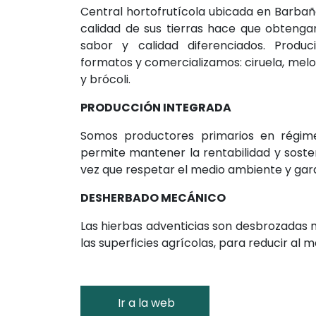
Central hortofrutícola ubicada en Barbaño
calidad de sus tierras hace que obtenga
sabor y calidad diferenciados. Produ
formatos y comercializamos: ciruela, mel
y brócoli.
PRODUCCIÓN INTEGRADA
Somos productores primarios en régim
permite mantener la rentabilidad y sosteni
vez que respetar el medio ambiente y gara
DESHERBADO MECÁNICO
Las hierbas adventicias son desbrozadas 
las superficies agrícolas, para reducir al m
Ir a la web