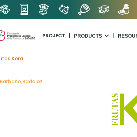
PROJECT
|
|
PRODUCTS
RESOU
utas Kora
. Barbaño,Badajoz