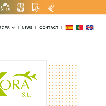
|
NEWS
|
CONTACT
|
RCES