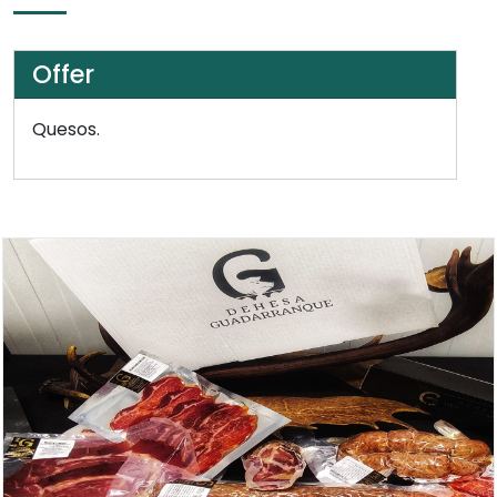
Offer
Quesos.