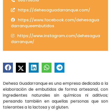
686768516
https://dehesaguadarranque.com/
https://www.facebook.com/dehesagua
darranqueembutidos
https://www.instagram.com/dehesagua
darranque/
Dehesa Guadarranque es una empresa dedicada a la
elaboración de embutidos de forma artesanal, con
ingredientes naturales sin químicos ni aditivos;
pensando también en aquellas personas que son
tolerantes a la lactosa y al gluten.