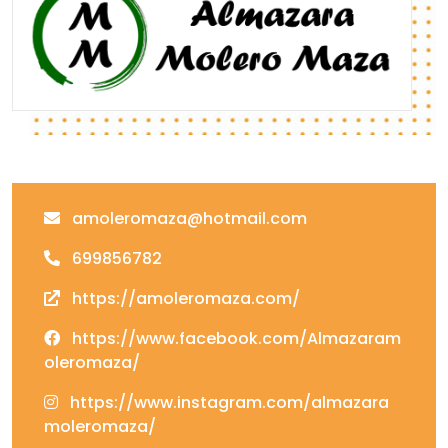
amoleromaza@hotmail.com
699856782
https://amoleromaza.com/
https://www.facebook.com/Almazaram
oleromaza/
https://www.instagram.com/almazara
moleromaza/