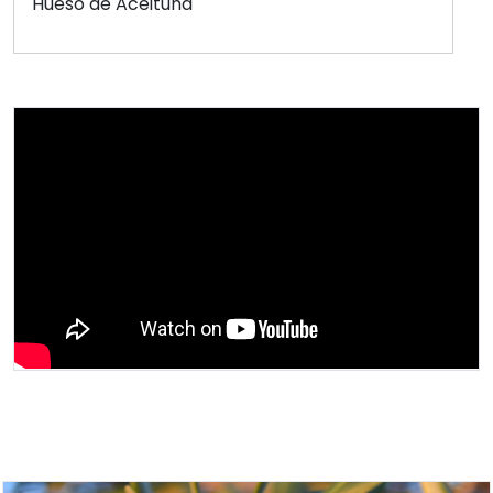
Hueso de Aceituna