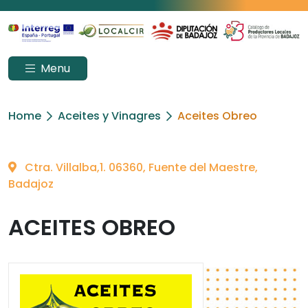
Menu
Home
Aceites y Vinagres
Aceites Obreo
Ctra. Villalba,1. 06360, Fuente del Maestre,
Badajoz
ACEITES OBREO