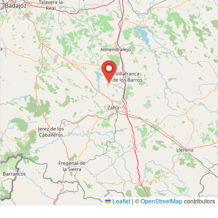
Leaflet
|
©
OpenStreetMap
contributors