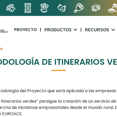
PROYECTO
|
|
PRODUCTOS
RECURSOS
es
DOLOGÍA DE ITINERARIOS V
dología del Proyecto que será aplicada a las empresas en
tinerarios verdes” persigue la creación de un servicio d
cha de iniciativas empresariales desde el mundo rural, 
ón EUROACE.