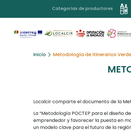
Categorías de productores
Inicio
Metodología de Itinerarios Verd
METO
Localcir comparte el documento de la Meto
La “Metodología POCTEP para el diseño de i
emprendedor y favorecer la puesta en mar
un modelo clave para el futuro de la regi