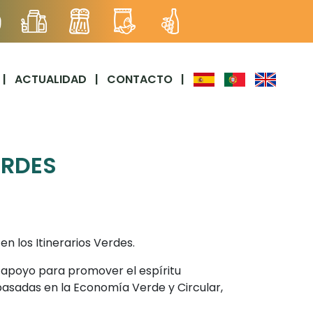
|
ACTUALIDAD
|
CONTACTO
|
ERDES
 los Itinerarios Verdes.
e apoyo para promover el espíritu
basadas en la Economía Verde y Circular,