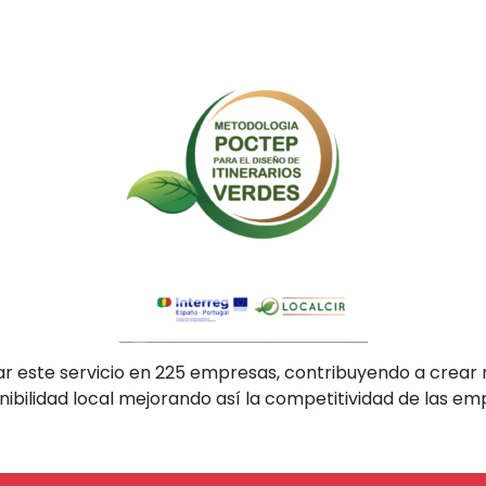
iar este servicio en 225 empresas, contribuyendo a crea
ibilidad local mejorando así la competitividad de las emp