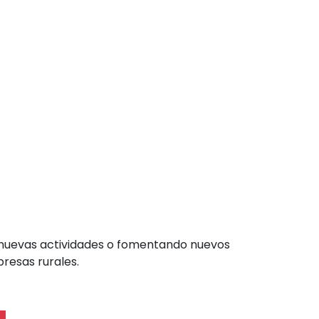
r nuevas actividades o fomentando nuevos
resas rurales.