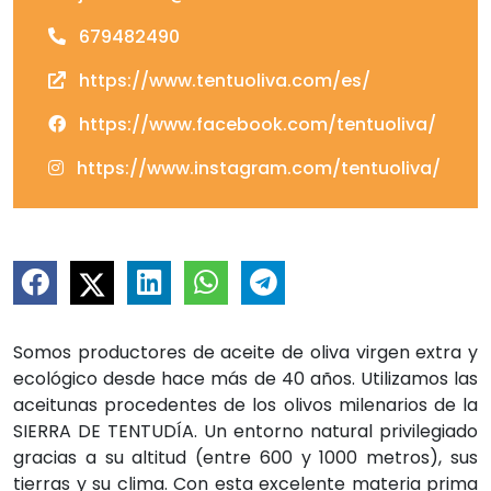
679482490
https://www.tentuoliva.com/es/
https://www.facebook.com/tentuoliva/
https://www.instagram.com/tentuoliva/
Somos productores de aceite de oliva virgen extra y
ecológico desde hace más de 40 años. Utilizamos las
aceitunas procedentes de los olivos milenarios de la
SIERRA DE TENTUDÍA. Un entorno natural privilegiado
gracias a su altitud (entre 600 y 1000 metros), sus
tierras y su clima. Con esta excelente materia prima