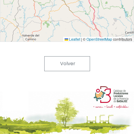
Leaflet
|
©
OpenStreetMap
contributors
Volver