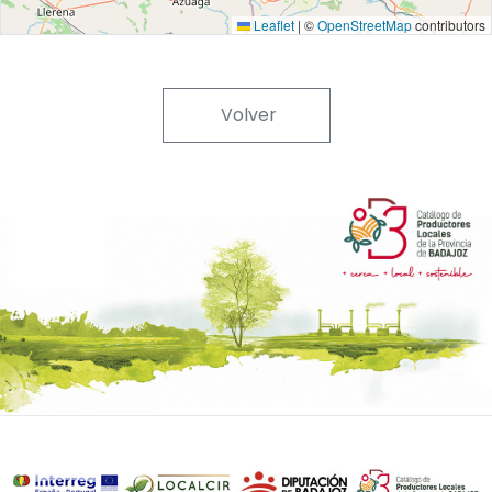
Leaflet
|
©
OpenStreetMap
contributors
Volver