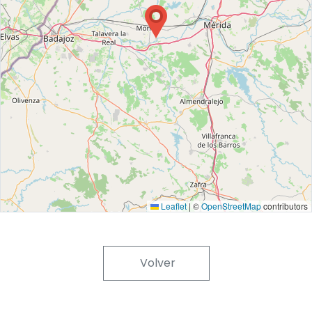
Leaflet
|
©
OpenStreetMap
contributors
Volver