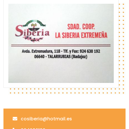
cosiberia@hotmail.es