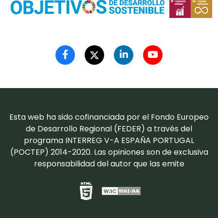
Esta web ha sido cofinanciada por el Fondo Europeo
de Desarrollo Regional (FEDER) a través del
programa INTERREG V-A ESPAÑA PORTUGAL
(POCTEP) 2014-2020. Las opiniones son de exclusiva
responsabilidad del autor que las emite