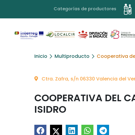
Categorías de productores
Inicio
Multiproducto
Cooperativa de
Ctra. Zafra, s/n 06330 Valencia del V
COOPERATIVA DEL C
ISIDRO