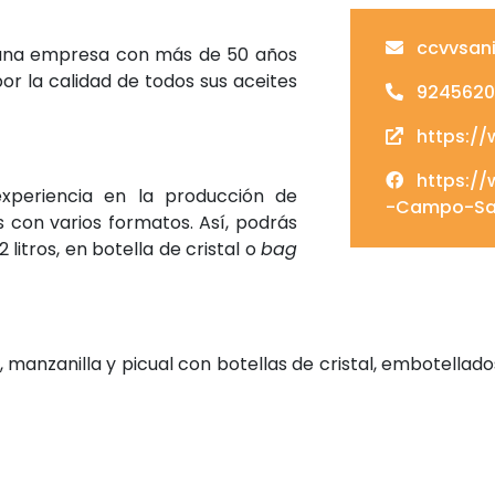
ccvvsan
 una empresa con más de 50 años
or la calidad de todos sus aceites
9245620
https://
https:/
periencia en la producción de
-Campo-San
s con varios formatos. Así, podrás
 litros, en botella de cristal o
bag
 manzanilla y picual con botellas de cristal, embotellado