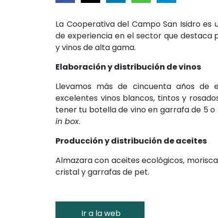
La Cooperativa del Campo San Isidro es
de experiencia en el sector que destaca p
y vinos de alta gama.
Elaboración y distribución de vinos
Llevamos más de cincuenta años de ex
excelentes vinos blancos, tintos y rosado
tener tu botella de vino en garrafa de 5 o 2
in box
.
Producción y distribución de aceites
Almazara con aceites ecológicos, morisca,
cristal y garrafas de pet.
Ir a la web