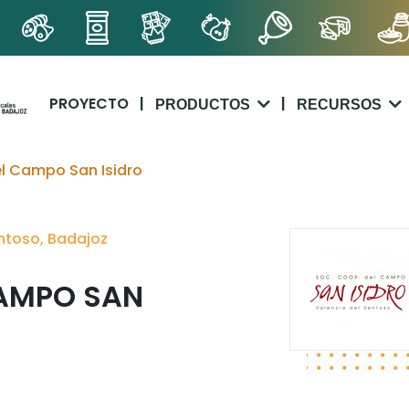
PROYECTO
|
|
PRODUCTOS
RECURSOS
l Campo San Isidro
entoso, Badajoz
AMPO SAN