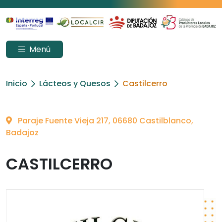
Menú
Inicio
Lácteos y Quesos
Castilcerro
Paraje Fuente Vieja 217, 06680 Castilblanco,
Badajoz
CASTILCERRO