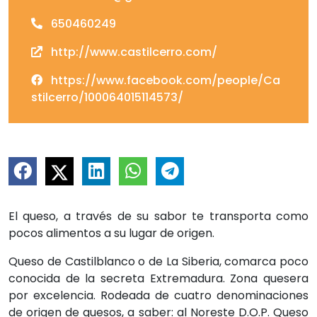
650460249
http://www.castilcerro.com/
https://www.facebook.com/people/Ca
stilcerro/100064015114573/
El queso, a través de su sabor te transporta como
pocos alimentos a su lugar de origen.
Queso de Castilblanco o de La Siberia, comarca poco
conocida de la secreta Extremadura. Zona quesera
por excelencia. Rodeada de cuatro denominaciones
de origen de quesos, a saber: al Noreste D.O.P. Queso