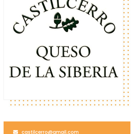
castilcerro@gmail.com