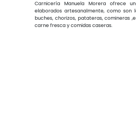
Carnicería Manuela Morera ofrece u
elaborados artesanalmente, como son lo
buches, chorizos, patateras, comineras ,
carne fresca y comidas caseras.