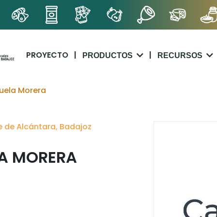
PROYECTO
|
|
PRODUCTOS
RECURSOS
uela Morera
e de Alcántara, Badajoz
LA MORERA