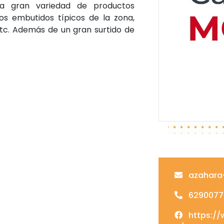
na gran variedad de productos
s embutidos típicos de la zona,
etc. Además de un gran surtido de
azahara
62900772
https://