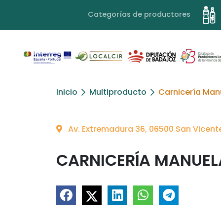
Categorías de productores
Inicio
Multiproducto
Carnicería Man
Av. Extremadura 36, 06500 San Vicent
CARNICERÍA MANUE