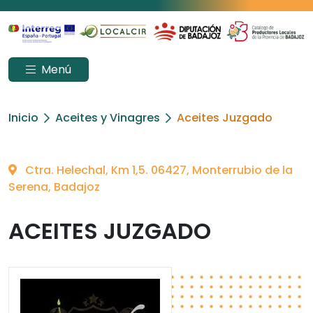
Menú
Inicio
Aceites y Vinagres
Aceites Juzgado
Ctra. Helechal, Km 1,5. 06427, Monterrubio de la
Serena, Badajoz
ACEITES JUZGADO