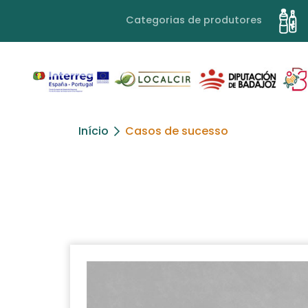
Categorias de produtores
Início
Casos de sucesso