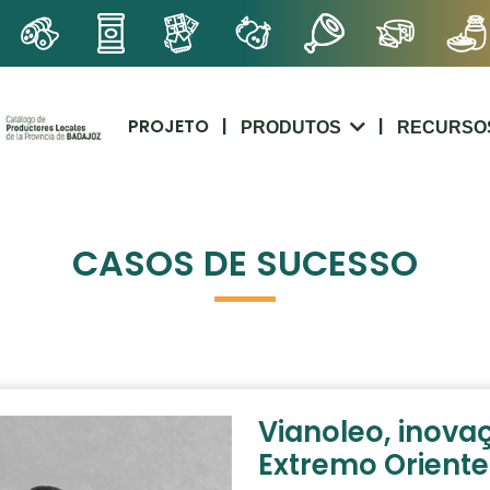
PROJETO
|
|
PRODUTOS
RECURSO
CASOS DE SUCESSO
Vianoleo, inova
Extremo Oriente