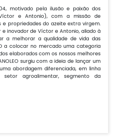
, motivado pela ilusão e paixão dos
Víctor e Antonio), com a missão de
s e propriedades do azeite extra virgem.
 inovador de Víctor e Antonio, aliado à
ar a melhorar a qualidade de vida das
EO a colocar no mercado uma categoria
odos elaborados com os nossos melhores
VIANOLEO surgiu com a ideia de lançar um
 uma abordagem diferenciada, em linha
setor agroalimentar, segmento da