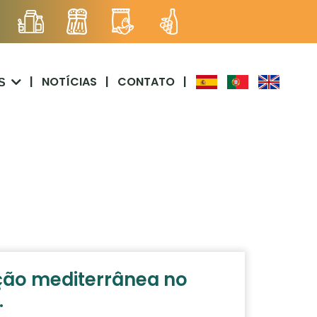
|
NOTÍCIAS
|
CONTATO
|
S
ção mediterrânea no
.