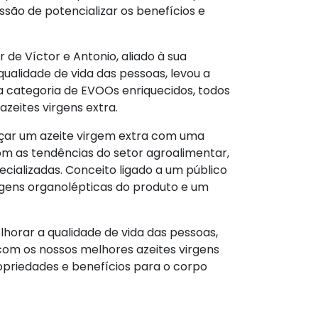
ssão de potencializar os benefícios e
de Víctor e Antonio, aliado à sua
ualidade de vida das pessoas, levou a
categoria de EVOOs enriquecidos, todos
zeites virgens extra.
nçar um azeite virgem extra com uma
m as tendências do setor agroalimentar,
cializadas. Conceito ligado a um público
agens organolépticas do produto e um
horar a qualidade de vida das pessoas,
om os nossos melhores azeites virgens
ropriedades e benefícios para o corpo