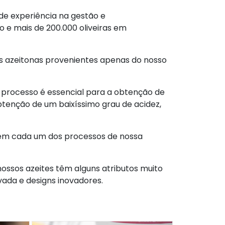
 de experiência na gestão e
e mais de 200.000 oliveiras em
as azeitonas provenientes apenas do nosso
do processo é essencial para a obtenção de
obtenção de um baixíssimo grau de acidez,
 em cada um dos processos de nossa
ossos azeites têm alguns atributos muito
vada e designs inovadores.