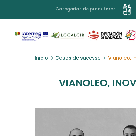
Categorias de produtores
Início
Casos de sucesso
Vianoleo, 
VIANOLEO, INO