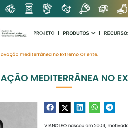
PROJETO
|
|
PRODUTOS
RECURSO
inovação mediterrânea no Extremo Oriente.
VAÇÃO MEDITERRÂNEA NO EX
VIANOLEO nasceu em 2004, motivado p