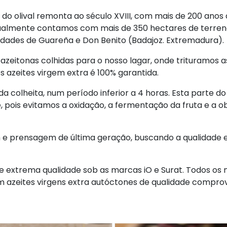
do olival remonta ao século XVIII, com mais de 200 anos
ualmente contamos com mais de 350 hectares de terreno 
lidades de Guareña e Don Benito (Badajoz. Extremadura).
azeitonas colhidas para o nosso lagar, onde trituramos 
os azeites virgem extra é 100% garantida.
da colheita, num período inferior a 4 horas. Esta parte 
e, pois evitamos a oxidação, a fermentação da fruta e a 
 e prensagem de última geração, buscando a qualidade
 extrema qualidade sob as marcas iO e Surat. Todos os n
em azeites virgens extra autóctones de qualidade compro