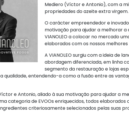
Mediero (Víctor e Antonio), com a mi
propriedades do azeite extra virgem.
O carácter empreendedor e inovador 
motivação para ajudar a melhorar a q
VIANOLEO a colocar no mercado uma 
elaborados com os nossos melhores a
A VIANOLEO surgiu com a ideia de la
abordagem diferenciada, em linha co
segmento da restauração e lojas espe
 a qualidade, entendendo-a como a fusão entre as vant
tor e Antonio, aliado à sua motivação para ajudar a mel
ma categoria de EVOOs enriquecidos, todos elaborados c
 ingredientes criteriosamente selecionados pelas suas p