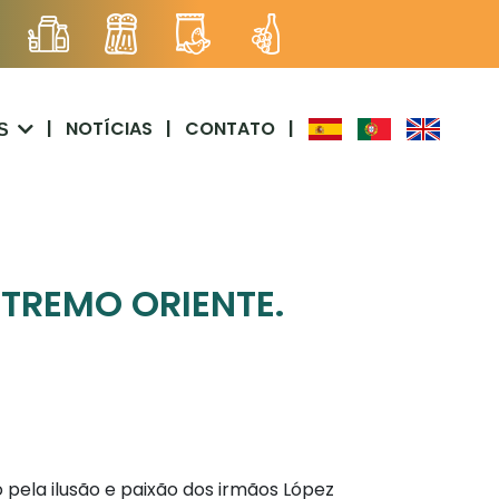
|
NOTÍCIAS
|
CONTATO
|
S
TREMO ORIENTE.
ela ilusão e paixão dos irmãos López