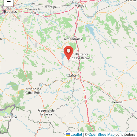
−
Leaflet
|
©
OpenStreetMap
contributors