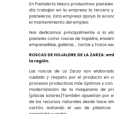
En Pastelería Mauro producimos pasteles 
día trabajan en la empresa la tercera y
pasteleros. Esta empresa apoya la econo
el mantenimiento del empleo.
Nos dedicamos principalmente a la ela
pasteles como roscas de hojaldre, ensaim
empanadillas, galletas ... tartas y frutos 
ROSCAS DE HOJALDRE DE LA ZARZA: em
la región.
Las roscas de La Zarza son elaborad
cuidado y respeto por el producto en c
procesos productivos más óptimos y con 
modernización de la maquinaria de pro
(placas solares)También apuestan por el
de los recursos naturales desde hace añ
cartón, evitando el uso de plástico
exposición y venta.