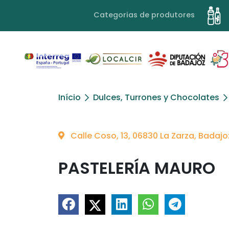
Categorias de produtores
Início
Dulces, Turrones y Chocolates
Calle Coso, 13, 06830 La Zarza, Badajo
PASTELERÍA MAURO