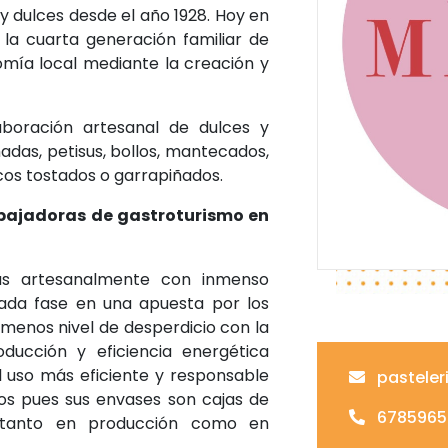
y dulces desde el año 1928. Hoy en
 la cuarta generación familiar de
mía local mediante la creación y
boración artesanal de dulces y
adas, petisus, bollos, mantecados,
secos tostados o garrapiñados.
bajadoras de gastroturismo en
as artesanalmente con inmenso
ada fase en una apuesta por los
menos nivel de desperdicio con la
ducción y eficiencia energética
 uso más eficiente y responsable
pastele
os pues sus envases son cajas de
6785965
s tanto en producción como en