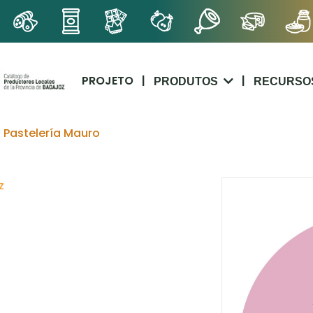
PROJETO
|
|
PRODUTOS
RECURSO
Pastelería Mauro
z