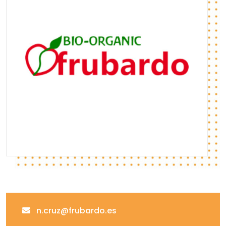
n.cruz@frubardo.es