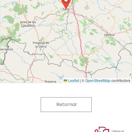
Leaflet
|
©
OpenStreetMap
contributors
Retornar