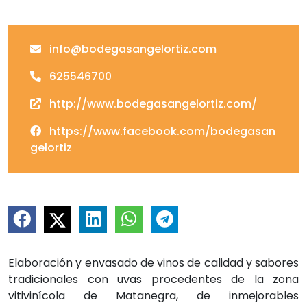
info@bodegasangelortiz.com
625546700
http://www.bodegasangelortiz.com/
https://www.facebook.com/bodegasan
gelortiz
Elaboración y envasado de vinos de calidad y sabores
tradicionales con uvas procedentes de la zona
vitivinícola de Matanegra, de inmejorables