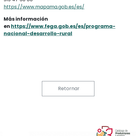
https://www.mapama.gob.es/es/
Más información
en
https://www.fega.gob.es/es/programa-
nacional-desarrollo-rural
Retornar