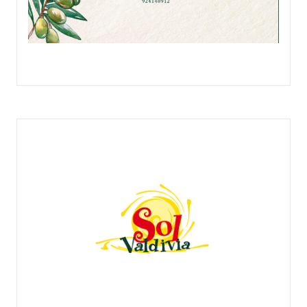
ACEITUNAS Y ENCURTIDOS OLIBER